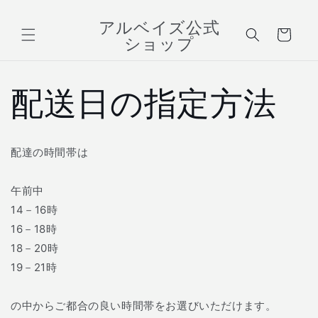
コンテ
ンツに
カ
アルベイズ公式
進む
ー
ショップ
ト
配送日の指定方法
配達の時間帯は
午前中
14－16時
16－18時
18－20時
19－21時
の中からご都合の良い時間帯をお選びいただけます。