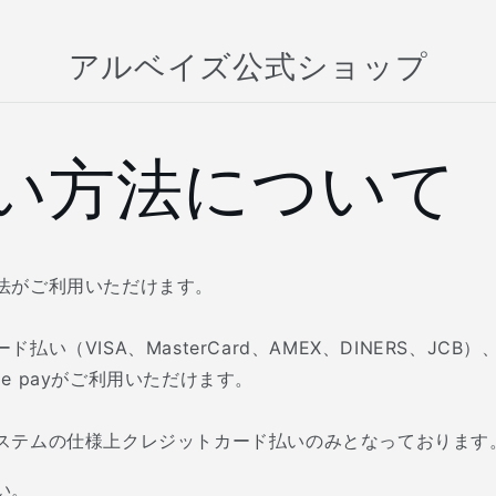
アルベイズ公式ショップ
い方法について
法がご利用いただけます。
い（VISA、MasterCard、AMEX、DINERS、JCB）、P
pple payがご利用いただけます。
ステムの仕様上クレジットカード払いのみとなっております
い。